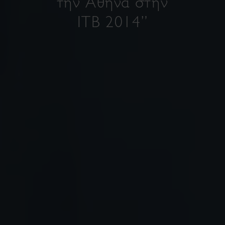
την Αθήνα στην
ITB 2014”