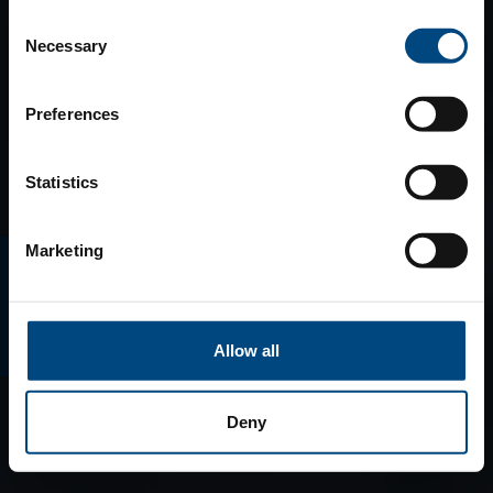
Consent
Necessary
Selection
Preferences
Statistics
Marketing
E-MAGAZINO
Allow all
Deny