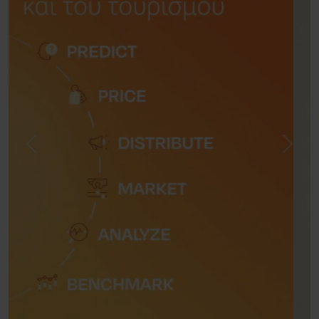
Previous
Next