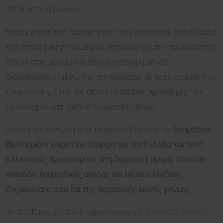
2014, στο Βερολίνο.
Η συμμετοχή της Αθήνας στην ITB εντάσσεται στο πλαίσιο
της στρατηγικής του Δήμου Αθηναίων για την παρουσία της
πόλης στις μεγάλες διεθνείς επαγγελματικές
διοργανώσεις, μέσω της συνεργασίας με τους φορείς του
τουρισμού, για την πιο αποτελεσματική προώθηση του
προορισμού στη διεθνή τουριστική αγορά.
Βασική διαπίστωση από τη φετινή ITB είναι το
θεαματικά
βελτιωμένο κλίμα που υπάρχει για την Ελλάδα και τους
ελληνικούς προορισμούς στη Γερμανική αγορά, τόσο σε
επίπεδο τουριστικής αγοράς και Μέσων Μαζικής
Ενημέρωσης όσο και της γερμανικής κοινής γνώμης.
Το ACVB και η ΕΞΑΑ-Α συμμετείχαν ως συν-εκθέτες στο