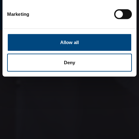
E-MAGAZINO
Marketing
Allow all
Deny