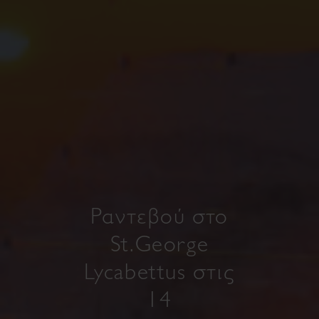
Ραντεβού στο
St.George
Lycabettus στις
14