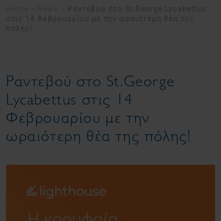
Home
>
News
>
Ραντεβού στο St.George Lycabettus
στις 14 Φεβρουαρίου με την ωραιότερη θέα της
πόλης!
Ραντεβού στο St.George
Lycabettus στις 14
Φεβρουαρίου με την
ωραιότερη θέα της πόλης!