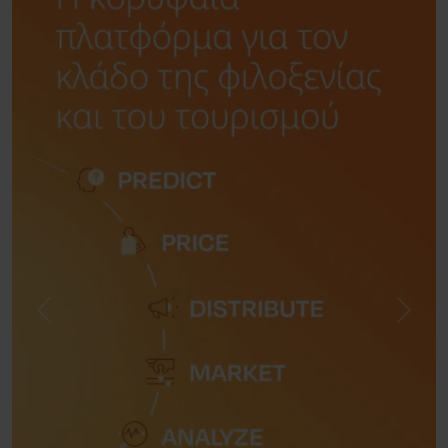
Previous
Next