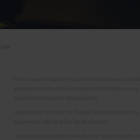
rotel
Η πιο ρομαντική ημέρα του χρόνου πλησιάζει και η ομάδα
καλεσμένους της από όλα τα μέρη της Ελλάδας και όχι 
ημέρα στο κέντρο της πρωτεύουσας.
Ανακαλύψτε τα στενά της Πλάκας, κάντε μία βόλτα στο 
ημέρα κάτω από τα φώτα της Ακρόπολης.
Λίγα μέτρα μακριά από την καρδιά της πόλης η ομάδα το