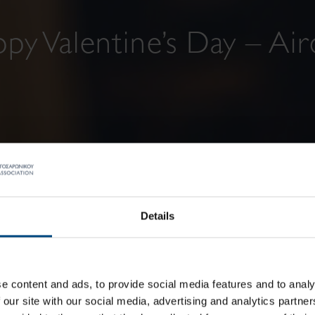
py Valentine’s Day – Air
Details
e content and ads, to provide social media features and to analy
 our site with our social media, advertising and analytics partn