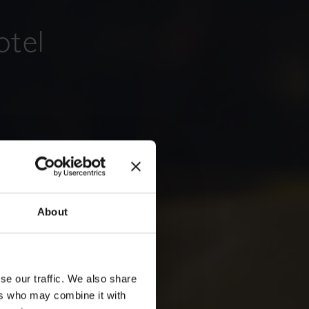
otel
About
se our traffic. We also share
ers who may combine it with