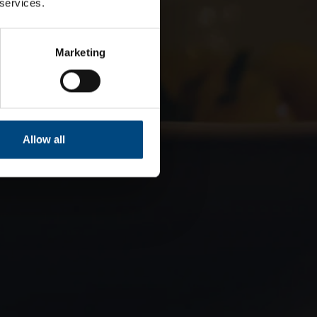
 services.
Marketing
Allow all