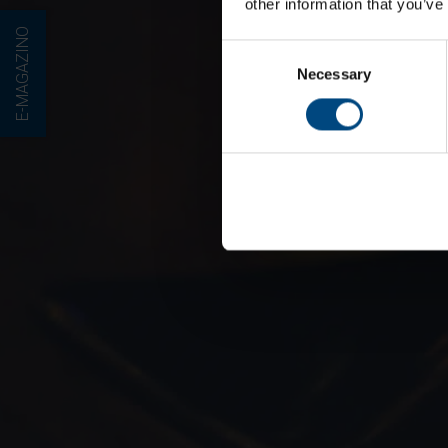
other information that you’ve
E-MAGAZINO
Consent
Necessary
Selection