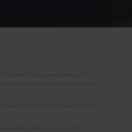
 της Airotel είναι έτοιμη να υποδεχτεί τους
μόνο. Ελάτε να γιορτάσετε την μοναδική αυτή
ιστορικό κέντρο της πόλης και γιορτάστε την
υ Alexandros Hotel αλλά και του Stratos