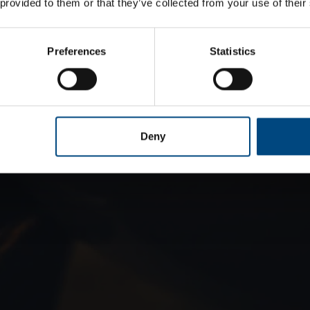
 provided to them or that they’ve collected from your use of their
Preferences
Statistics
Deny