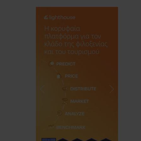
Previous
Next