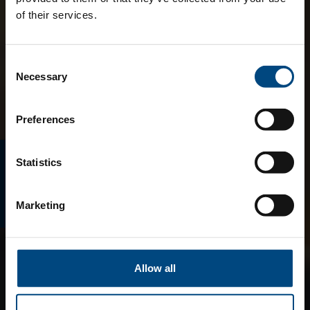
of their services.
Consent
Necessary
Selection
Preferences
E-MAGAZINO
Statistics
Marketing
Allow all