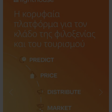
Previous
Next