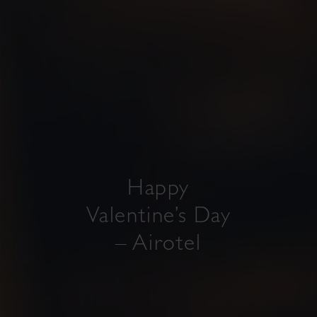
Happy
Valentine’s Day
– Airotel