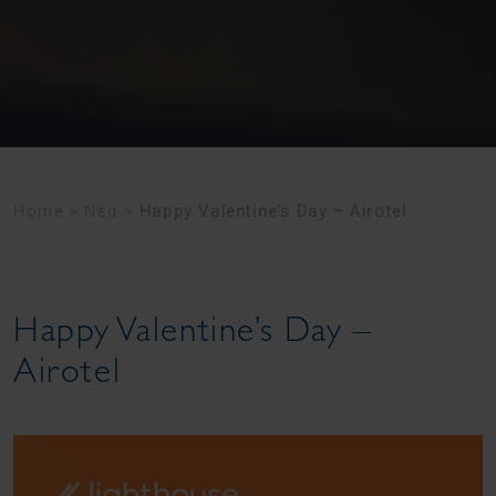
Home
>
Νέα
>
Happy Valentine’s Day – Airotel
Happy Valentine’s Day –
Airotel