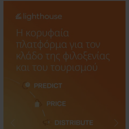
Previous
Next