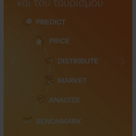
Previous
Next