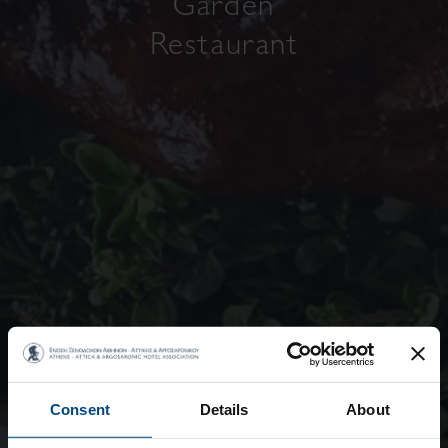
Garden
Restaurant
Consent
Details
About