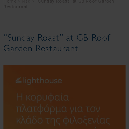
Home
>
Νέα
>
“Sunday Roast” at GB Roof Garden
Restaurant
“Sunday Roast” at GB Roof
Garden Restaurant