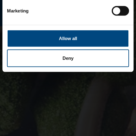
E-MAGAZINO
Marketing
Allow all
Deny