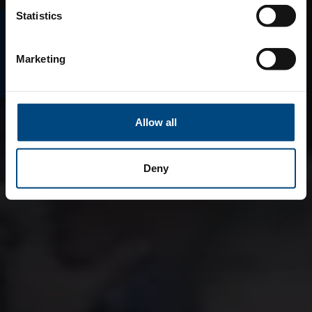
Statistics
E-MAGAZINO
Marketing
Allow all
Deny