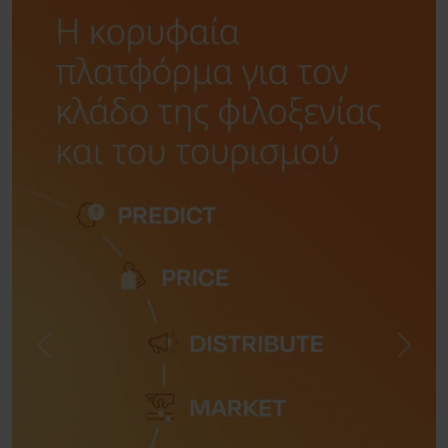
Previous
Next