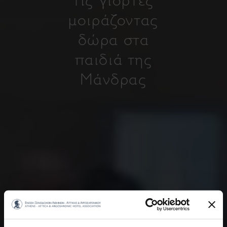
μοιράζοντας
δώρα στα
παιδιά της
Μάνδρας