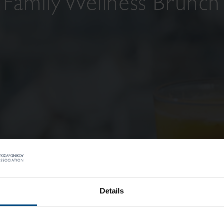
Family Wellness Brunch
Details