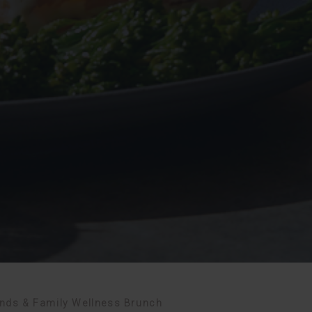
ends & Family Wellness Brunch