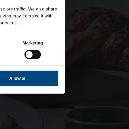
se our traffic. We also share
ers who may combine it with
 services.
Marketing
Allow all