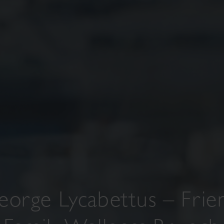
George Lycabettus – Frie