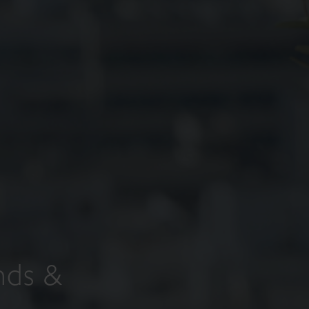
nds &