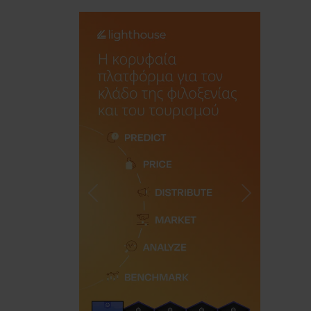
Previous
Next