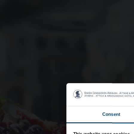
Consent
This website uses cookies